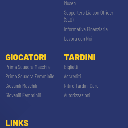
Museo
Supporters Liaison Officer
(SLO)
Informativa Finanziaria
Lavora con Noi
GIOCATORI
TARDINI
Prima Squadra Maschile
Biglietti
Prima Squadra Femminile
Accrediti
Giovanili Maschili
Ritiro Tardini Card
Giovanili Femminili
Autorizzazioni
LINKS