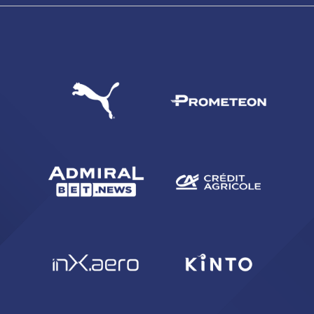
CERCA