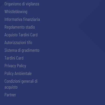
Organismo di vigilanza
Whistleblowing
Informativa finanziaria
Regolamento stadio
Acquisto Tardini Card
Autorizzazioni tifo
Sistema di gradimento
Tardini Card
Privacy Policy
Policy Ambientale
Condizioni generali di
acquisto
Partner