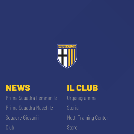
sempre abilitati
abilitato
NEWS
IL CLUB
Prima Squadra Femminile
Organigramma
ACCETTA E SALVA
Prima Squadra Maschile
Storia
Squadre Giovanili
Mutti Training Center
Club
Store