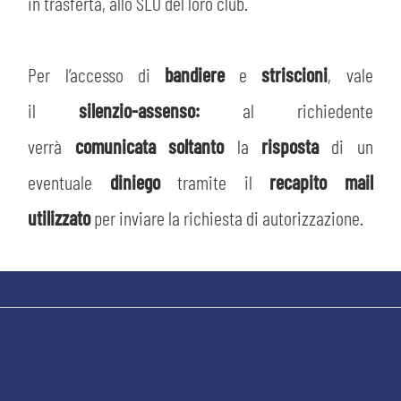
in trasferta, allo SLO del loro club.
Per l’accesso di
bandiere
e
striscioni
, vale
il
silenzio-assenso:
al richiedente
verrà
comunicata soltanto
la
risposta
di un
eventuale
diniego
tramite il
recapito mail
utilizzato
per inviare la richiesta di autorizzazione.