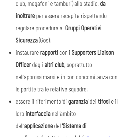
club, megafoni e tamburi) allo stadio,
da
inoltrare
per essere recepite rispettando
regolare procedura ai
Gruppi Operativi
Sicurezza
(Gos);
instaurare
rapporti
con i
Supporters Liaison
Officer
degli
altri club
, soprattutto
nell’approssimarsi e in con concomitanza con
le partite tra le relative squadre;
essere il riferimento ‘di
garanzia
’ dei
tifosi
e il
loro
interfaccia
nell’ambito
dell’
applicazione
del
‘Sistema di