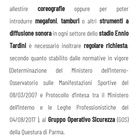
allestire
coreografie
oppure per poter
introdurre
megafoni
,
tamburi
o altri
strumenti a
diffusione sonora
in ogni settore dello
stadio Ennio
Tardini
è necessario inoltrare
regolare richiesta
,
CERCA
secondo quanto stabilito dalle normative in vigore
(Determinazione del Ministero dell’Interno-
Osservatorio sulle Manifestazioni Sportive del
08/03/2007 e Protocollo d’Intesa tra il Ministero
dell’Interno e le Leghe Professionistiche del
sempre abilitati
04/08/2017 ), al
Gruppo Operativo Sicurezza
(GOS)
della Questura di Parma.
abilitato