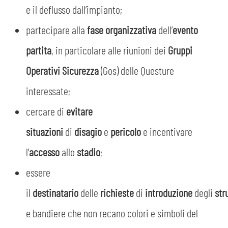
e il deflusso dall’impianto;
partecipare alla
fase organizzativa
dell’
evento
partita
, in particolare alle riunioni dei
Gruppi
Operativi Sicurezza
(Gos) delle Questure
interessate;
cercare di
evitare
situazioni
di
disagio
e
pericolo
e incentivare
l’
accesso
allo
stadio
;
essere
il
destinatario
delle
richieste
di
introduzione
degli
str
e bandiere che non recano colori e simboli del