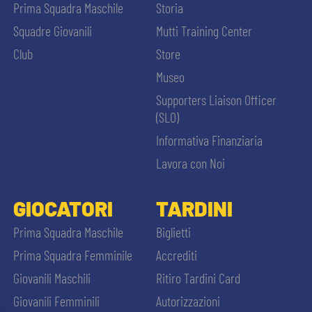
Prima Squadra Maschile
Storia
Squadre Giovanili
Mutti Training Center
Club
Store
Museo
Supporters Liaison Officer
(SLO)
Informativa Finanziaria
Lavora con Noi
GIOCATORI
TARDINI
Prima Squadra Maschile
Biglietti
Prima Squadra Femminile
Accrediti
Giovanili Maschili
Ritiro Tardini Card
Giovanili Femminili
Autorizzazioni