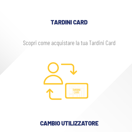
sempre abilitati
TARDINI CARD
abilitato
Scopri come acquistare la tua Tardini Card
ACCETTA E SALVA
CAMBIO UTILIZZATORE