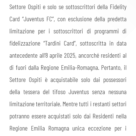
Settore Ospiti e solo se sottoscrittori della Fidelity
Card “Juventus FC”, con esclusione della predetta
limitazione per i sottoscrittori di programmi di
fidelizzazione “Tardini Card”, sottoscritta in data
antecedente all’8 aprile 2025, ancorché residenti al
di fuori dalla Regione Emilia-Romagna. Pertanto, il
Settore Ospiti è acquistabile solo dai possessori
della tessera del tifoso Juventus senza nessuna
limitazione territoriale. Mentre tutti i restanti settori
potranno essere acquistati solo dai Residenti nella
Regione Emilia Romagna unica eccezione per i