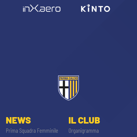
NEWS
IL CLUB
Prima Squadra Femminile
Organigramma