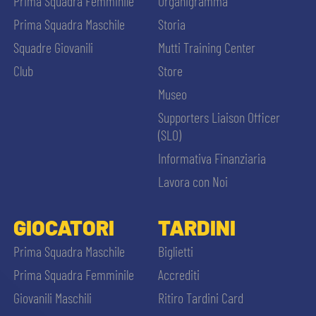
Prima Squadra Femminile
Organigramma
Prima Squadra Maschile
Storia
Squadre Giovanili
Mutti Training Center
Club
Store
Museo
Supporters Liaison Officer
(SLO)
Informativa Finanziaria
Lavora con Noi
GIOCATORI
TARDINI
Prima Squadra Maschile
Biglietti
Prima Squadra Femminile
Accrediti
Giovanili Maschili
Ritiro Tardini Card