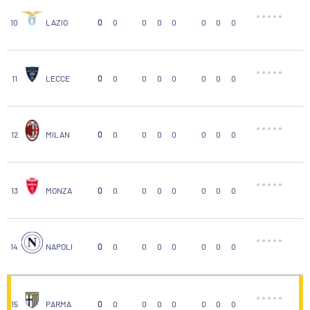
10
LAZIO
0
0
0
0
0
0
0
0
11
LECCE
0
0
0
0
0
0
0
0
12
MILAN
0
0
0
0
0
0
0
0
13
MONZA
0
0
0
0
0
0
0
0
14
NAPOLI
0
0
0
0
0
0
0
0
15
PARMA
0
0
0
0
0
0
0
0