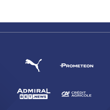
CERCA
sempre abilitati
abilitato
ACCETTA E SALVA