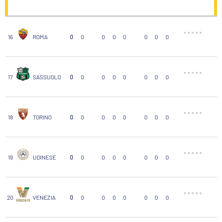
16
ROMA
0
0
0
0
0
0
0
0
17
SASSUOLO
0
0
0
0
0
0
0
0
18
TORINO
0
0
0
0
0
0
0
0
19
UDINESE
0
0
0
0
0
0
0
0
20
VENEZIA
0
0
0
0
0
0
0
0