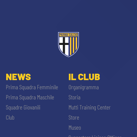
sempre abilitati
NEWS
IL CLUB
abilitato
Prima Squadra Femminile
Organigramma
Prima Squadra Maschile
Storia
ACCETTA E SALVA
Squadre Giovanili
Mutti Training Center
Club
Store
Museo