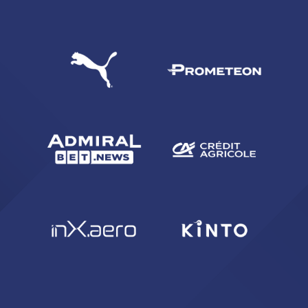
CERCA