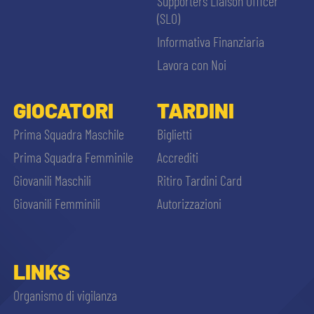
Supporters Liaison Officer
(SLO)
Informativa Finanziaria
Lavora con Noi
GIOCATORI
TARDINI
Prima Squadra Maschile
Biglietti
Prima Squadra Femminile
Accrediti
Giovanili Maschili
Ritiro Tardini Card
Giovanili Femminili
Autorizzazioni
LINKS
Organismo di vigilanza