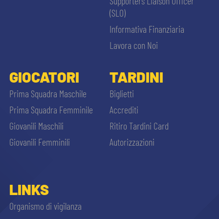
Supporters Liaison Officer
(SLO)
Informativa Finanziaria
Lavora con Noi
GIOCATORI
TARDINI
Prima Squadra Maschile
Biglietti
Prima Squadra Femminile
Accrediti
Giovanili Maschili
Ritiro Tardini Card
Giovanili Femminili
Autorizzazioni
LINKS
Organismo di vigilanza