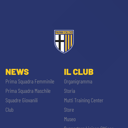
sempre abilitati
NEWS
IL CLUB
abilitato
Prima Squadra Femminile
Organigramma
Prima Squadra Maschile
Storia
ACCETTA E SALVA
Squadre Giovanili
Mutti Training Center
Club
Store
Museo