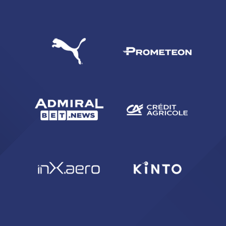
CERCA