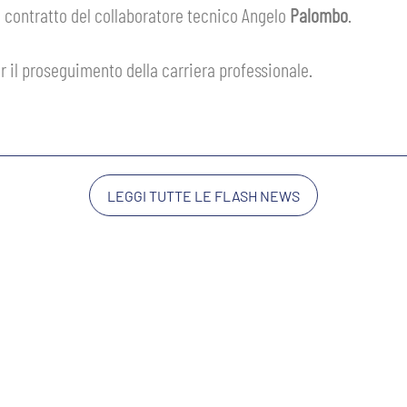
l contratto del collaboratore tecnico Angelo
Palombo
.
per il proseguimento della carriera professionale.
LEGGI TUTTE LE FLASH NEWS