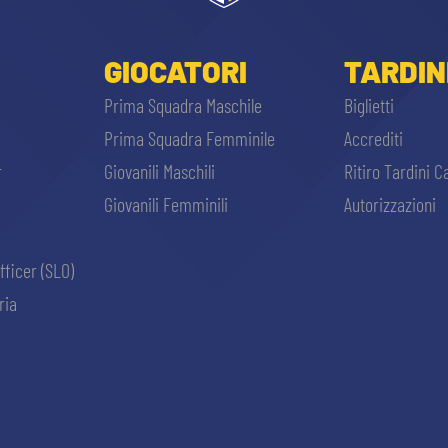
GIOCATORI
TARDIN
Prima Squadra Maschile
Biglietti
Prima Squadra Femminile
Accrediti
r
Giovanili Maschili
Ritiro Tardini C
Giovanili Femminili
Autorizzazioni
fficer (SLO)
ria