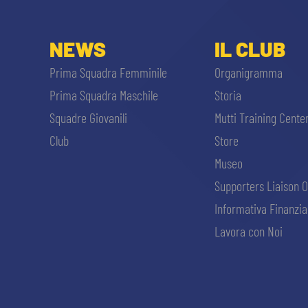
NEWS
IL CLUB
Prima Squadra Femminile
Organigramma
Prima Squadra Maschile
Storia
Squadre Giovanili
Mutti Training Cente
Club
Store
Museo
Supporters Liaison O
Informativa Finanzia
Lavora con Noi