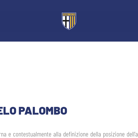
GELO PALOMBO
a e contestualmente alla definizione della posizione dell'al