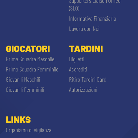
Supporters Liaison Officer
(SLO)
Informativa Finanziaria
Lavora con Noi
GIOCATORI
TARDINI
Prima Squadra Maschile
Biglietti
Prima Squadra Femminile
Accrediti
Giovanili Maschili
Ritiro Tardini Card
Giovanili Femminili
Autorizzazioni
LINKS
Organismo di vigilanza