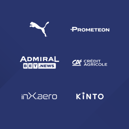
CERCA