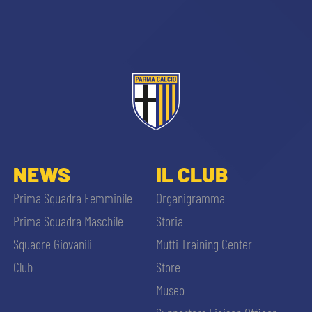
sempre abilitati
NEWS
IL CLUB
abilitato
Prima Squadra Femminile
Organigramma
Prima Squadra Maschile
Storia
ACCETTA E SALVA
Squadre Giovanili
Mutti Training Center
Club
Store
Museo