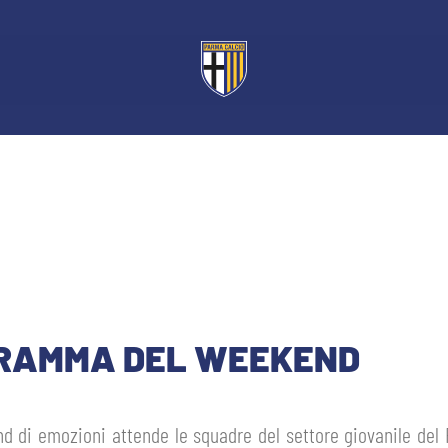
OGRAMMA DEL WEEKEND
 di emozioni attende le squadre del settore giovanile del