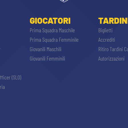
GIOCATORI
TARDIN
Prima Squadra Maschile
Biglietti
Prima Squadra Femminile
Accrediti
r
Giovanili Maschili
Ritiro Tardini C
Giovanili Femminili
Autorizzazioni
fficer (SLO)
ria