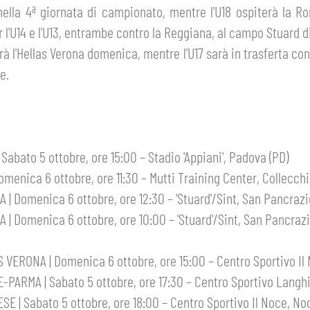
nella 4ª giornata di campionato, mentre l'U18 ospiterà la 
 l'U14 e l'U13, entrambe contro la Reggiana, al campo Stuard d
rà l'Hellas Verona domenica, mentre l'U17 sarà in trasferta con
e.
abato 5 ottobre, ore 15:00 – Stadio 'Appiani', Padova (PD)
enica 6 ottobre, ore 11:30 – Mutti Training Center, Collecchi
 Domenica 6 ottobre, ore 12:30 – 'Stuard'/Sint, San Pancrazi
 Domenica 6 ottobre, ore 10:00 – 'Stuard'/Sint, San Pancrazi
ERONA | Domenica 6 ottobre, ore 15:00 – Centro Sportivo Il 
ARMA | Sabato 5 ottobre, ore 17:30 – Centro Sportivo Langhi
 | Sabato 5 ottobre, ore 18:00 – Centro Sportivo Il Noce, No