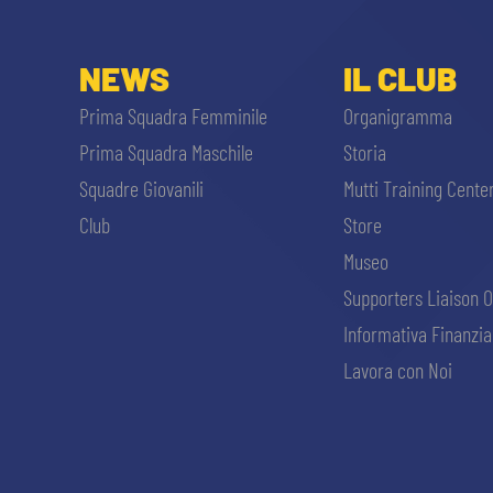
NEWS
IL CLUB
Prima Squadra Femminile
Organigramma
Prima Squadra Maschile
Storia
Squadre Giovanili
Mutti Training Cente
Club
Store
Museo
Supporters Liaison O
Informativa Finanzia
Lavora con Noi