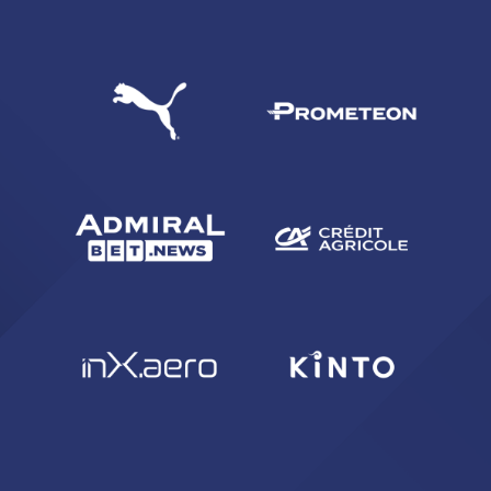
CERCA