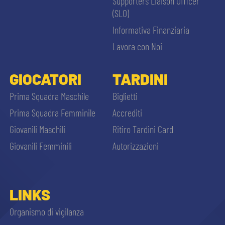
Supporters Liaison Officer
(SLO)
Informativa Finanziaria
Lavora con Noi
GIOCATORI
TARDINI
Prima Squadra Maschile
Biglietti
Prima Squadra Femminile
Accrediti
Giovanili Maschili
Ritiro Tardini Card
Giovanili Femminili
Autorizzazioni
LINKS
Organismo di vigilanza