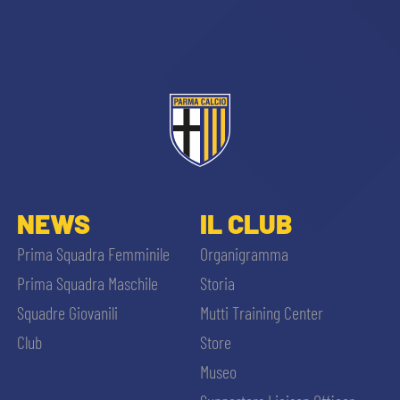
sempre abilitati
NEWS
IL CLUB
abilitato
Prima Squadra Femminile
Organigramma
Prima Squadra Maschile
Storia
ACCETTA E SALVA
Squadre Giovanili
Mutti Training Center
Club
Store
Museo