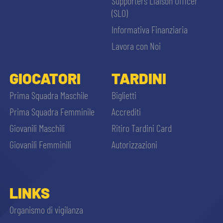
Supporters Liaison Officer
(SLO)
Informativa Finanziaria
Lavora con Noi
GIOCATORI
TARDINI
Prima Squadra Maschile
Biglietti
Prima Squadra Femminile
Accrediti
Giovanili Maschili
Ritiro Tardini Card
Giovanili Femminili
Autorizzazioni
LINKS
Organismo di vigilanza