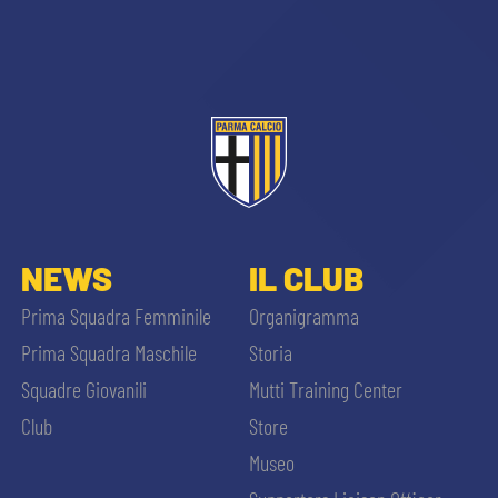
sempre abilitati
NEWS
IL CLUB
abilitato
Prima Squadra Femminile
Organigramma
Prima Squadra Maschile
Storia
ACCETTA E SALVA
Squadre Giovanili
Mutti Training Center
Club
Store
Museo