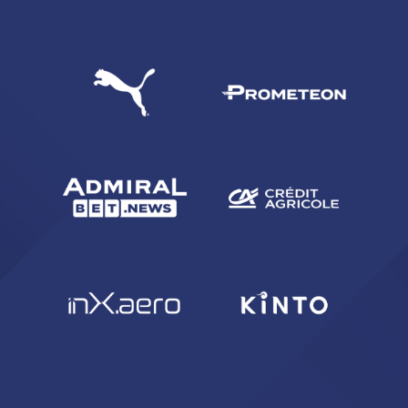
CERCA