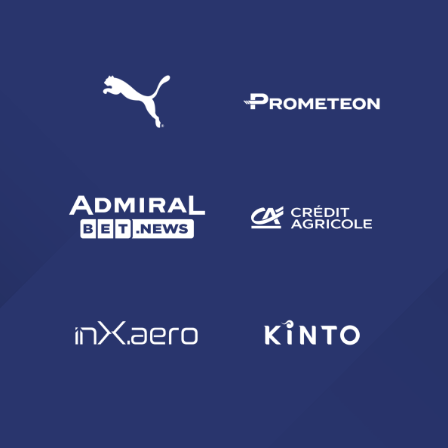
CERCA