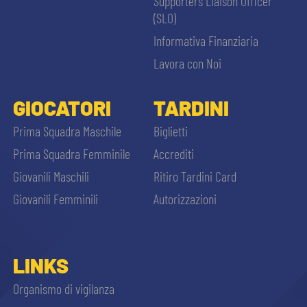
Supporters Liaison Officer
(SLO)
Informativa Finanziaria
Lavora con Noi
GIOCATORI
TARDINI
Prima Squadra Maschile
Biglietti
Prima Squadra Femminile
Accrediti
Giovanili Maschili
Ritiro Tardini Card
Giovanili Femminili
Autorizzazioni
LINKS
Organismo di vigilanza