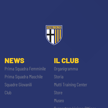
sempre abilitati
NEWS
IL CLUB
abilitato
Prima Squadra Femminile
Organigramma
Prima Squadra Maschile
Storia
ACCETTA E SALVA
Squadre Giovanili
Mutti Training Center
Club
Store
Museo