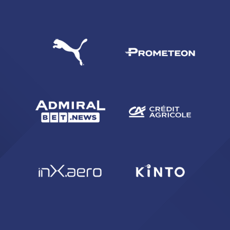
CERCA