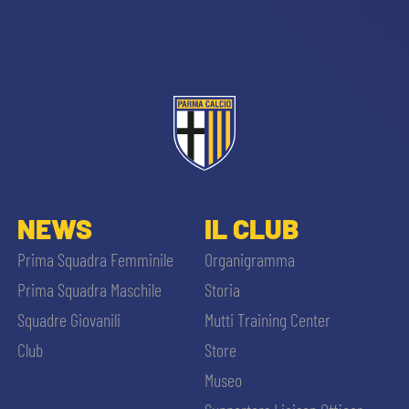
sempre abilitati
NEWS
IL CLUB
abilitato
Prima Squadra Femminile
Organigramma
Prima Squadra Maschile
Storia
ACCETTA E SALVA
Squadre Giovanili
Mutti Training Center
Club
Store
Museo