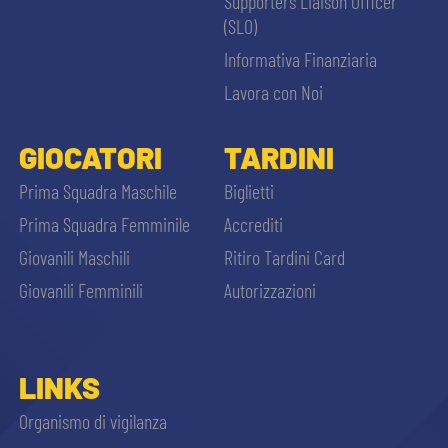
Supporters Liaison Officer
(SLO)
Informativa Finanziaria
Lavora con Noi
GIOCATORI
TARDINI
Prima Squadra Maschile
Biglietti
Prima Squadra Femminile
Accrediti
Giovanili Maschili
Ritiro Tardini Card
Giovanili Femminili
Autorizzazioni
LINKS
Organismo di vigilanza