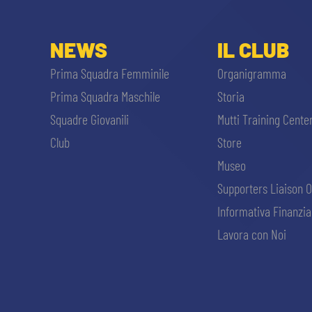
NEWS
IL CLUB
Prima Squadra Femminile
Organigramma
Prima Squadra Maschile
Storia
Squadre Giovanili
Mutti Training Cente
Club
Store
Museo
Supporters Liaison O
Informativa Finanzia
Lavora con Noi