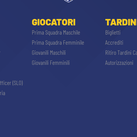
GIOCATORI
TARDIN
Prima Squadra Maschile
Biglietti
Prima Squadra Femminile
Accrediti
r
Giovanili Maschili
Ritiro Tardini C
Giovanili Femminili
Autorizzazioni
fficer (SLO)
ria