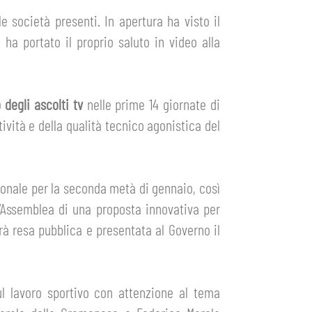
e società presenti. In apertura ha visto il
a ha portato il proprio saluto in video alla
 degli ascolti tv
nelle prime 14 giornate di
ività e della qualità tecnico agonistica del
azionale per la seconda metà di gennaio, così
 l’Assemblea di una proposta innovativa per
rà resa pubblica e presentata al Governo il
ul lavoro sportivo con attenzione al tema