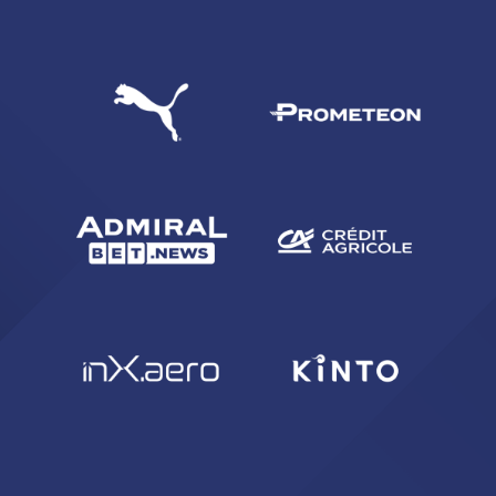
CERCA