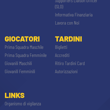
Supporters Liaison Officer
(SLO)
Informativa Finanziaria
Lavora con Noi
GIOCATORI
TARDINI
Prima Squadra Maschile
Biglietti
Prima Squadra Femminile
Accrediti
Giovanili Maschili
Ritiro Tardini Card
Giovanili Femminili
Autorizzazioni
LINKS
Organismo di vigilanza