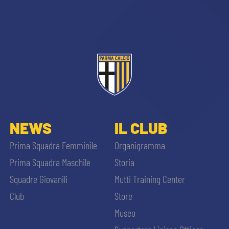
sempre abilitati
NEWS
IL CLUB
abilitato
Prima Squadra Femminile
Organigramma
Prima Squadra Maschile
Storia
ACCETTA E SALVA
Squadre Giovanili
Mutti Training Center
Club
Store
Museo