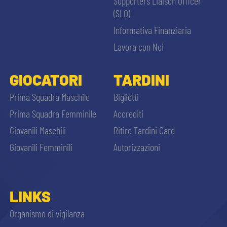
Supporters Liaison Officer
(SLO)
Informativa Finanziaria
Lavora con Noi
GIOCATORI
TARDINI
Prima Squadra Maschile
Biglietti
Prima Squadra Femminile
Accrediti
Giovanili Maschili
Ritiro Tardini Card
Giovanili Femminili
Autorizzazioni
LINKS
Organismo di vigilanza