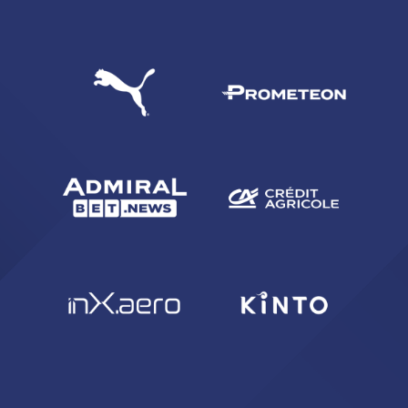
CERCA