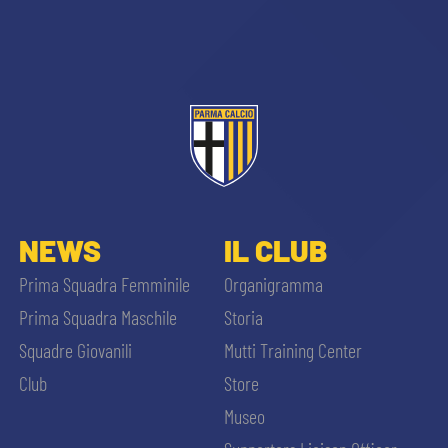
sempre abilitati
NEWS
IL CLUB
abilitato
Prima Squadra Femminile
Organigramma
Prima Squadra Maschile
Storia
ACCETTA E SALVA
Squadre Giovanili
Mutti Training Center
Club
Store
Museo