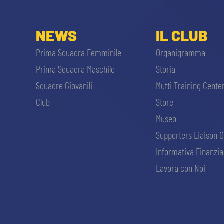
NEWS
IL CLUB
Prima Squadra Femminile
Organigramma
Prima Squadra Maschile
Storia
Squadre Giovanili
Mutti Training Cente
Club
Store
Museo
Supporters Liaison O
Informativa Finanzia
Lavora con Noi