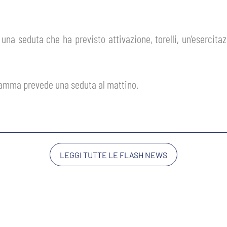
na seduta che ha previsto attivazione, torelli, un’esercitazi
gramma prevede una seduta al mattino.
LEGGI TUTTE LE FLASH NEWS