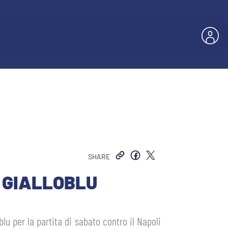
SHARE
 GIALLOBLU
lu per la partita di sabato contro il Napoli