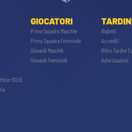
GIOCATORI
TARDIN
Prima Squadra Maschile
Biglietti
Prima Squadra Femminile
Accrediti
r
Giovanili Maschili
Ritiro Tardini C
Giovanili Femminili
Autorizzazioni
fficer (SLO)
ria