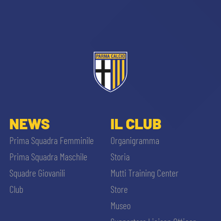
sempre abilitati
NEWS
IL CLUB
abilitato
Prima Squadra Femminile
Organigramma
Prima Squadra Maschile
Storia
ACCETTA E SALVA
Squadre Giovanili
Mutti Training Center
Club
Store
Museo