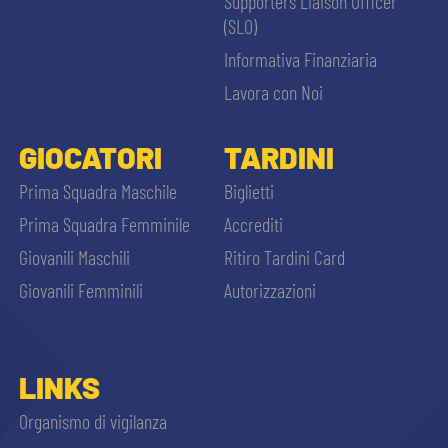
Supporters Liaison Officer
(SLO)
Informativa Finanziaria
Lavora con Noi
GIOCATORI
TARDINI
Prima Squadra Maschile
Biglietti
Prima Squadra Femminile
Accrediti
Giovanili Maschili
Ritiro Tardini Card
Giovanili Femminili
Autorizzazioni
LINKS
Organismo di vigilanza