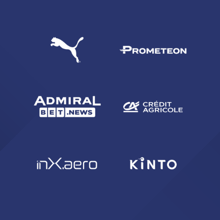
CERCA