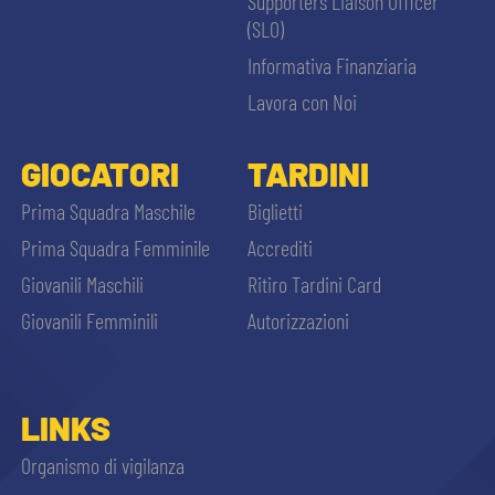
Supporters Liaison Officer
(SLO)
Informativa Finanziaria
Lavora con Noi
GIOCATORI
TARDINI
Prima Squadra Maschile
Biglietti
Prima Squadra Femminile
Accrediti
Giovanili Maschili
Ritiro Tardini Card
Giovanili Femminili
Autorizzazioni
LINKS
Organismo di vigilanza