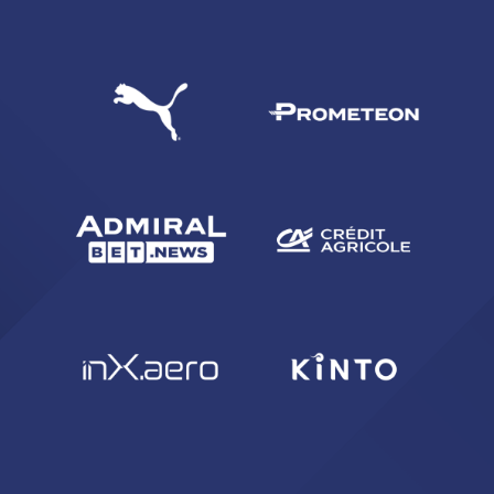
CERCA