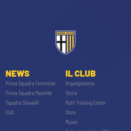
sempre abilitati
NEWS
IL CLUB
abilitato
Prima Squadra Femminile
Organigramma
Prima Squadra Maschile
Storia
ACCETTA E SALVA
Squadre Giovanili
Mutti Training Center
Club
Store
Museo