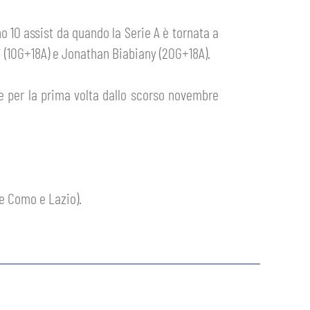
o 10 assist da quando la Serie A è tornata a
 (10G+18A) e Jonathan Biabiany (20G+18A).
ie per la prima volta dallo scorso novembre
me Como e Lazio).