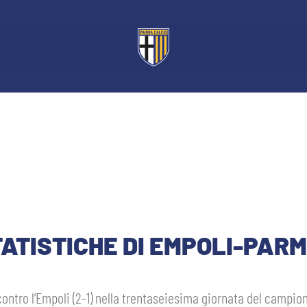
TATISTICHE DI EMPOLI-PAR
contro l’Empoli (2-1) nella trentaseiesima giornata del campio