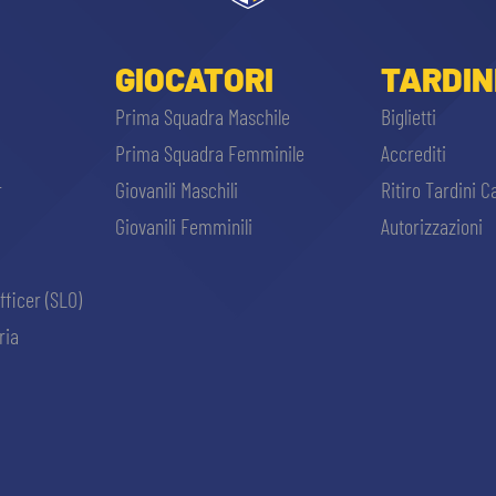
GIOCATORI
TARDIN
Prima Squadra Maschile
Biglietti
Prima Squadra Femminile
Accrediti
r
Giovanili Maschili
Ritiro Tardini C
Giovanili Femminili
Autorizzazioni
fficer (SLO)
ria