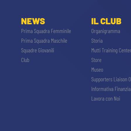
NEWS
IL CLUB
Prima Squadra Femminile
Organigramma
Prima Squadra Maschile
Storia
Squadre Giovanili
Mutti Training Cente
Club
Store
Museo
Supporters Liaison O
Informativa Finanzia
Lavora con Noi