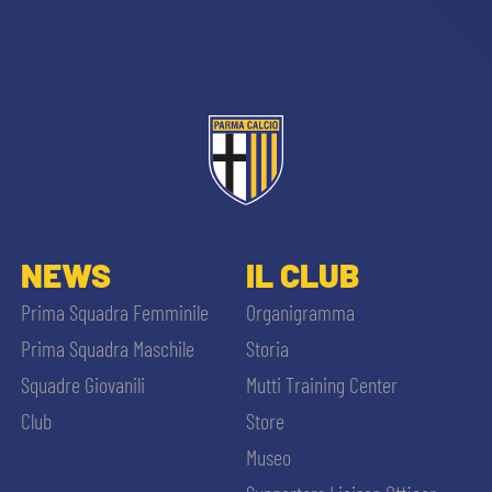
sempre abilitati
NEWS
IL CLUB
abilitato
Prima Squadra Femminile
Organigramma
Prima Squadra Maschile
Storia
ACCETTA E SALVA
Squadre Giovanili
Mutti Training Center
Club
Store
Museo