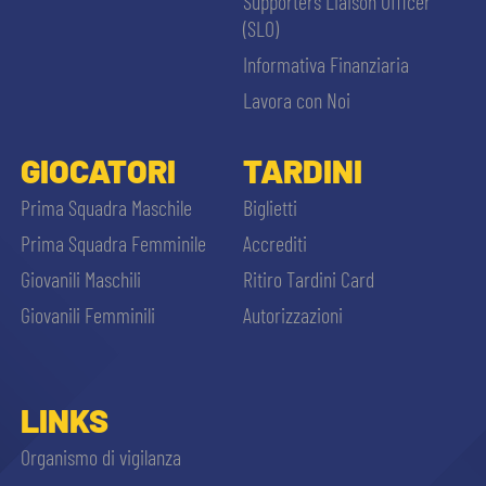
Supporters Liaison Officer
(SLO)
Informativa Finanziaria
Lavora con Noi
GIOCATORI
TARDINI
Prima Squadra Maschile
Biglietti
Prima Squadra Femminile
Accrediti
Giovanili Maschili
Ritiro Tardini Card
Giovanili Femminili
Autorizzazioni
LINKS
Organismo di vigilanza