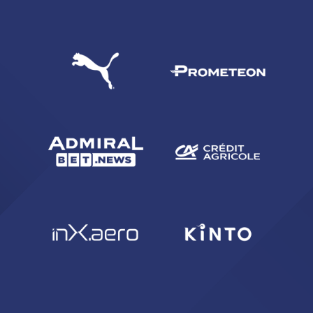
CERCA