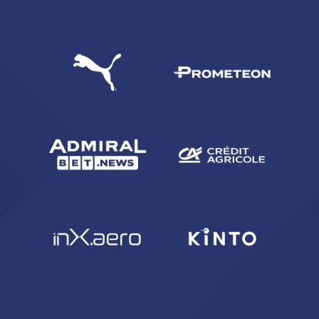
CERCA