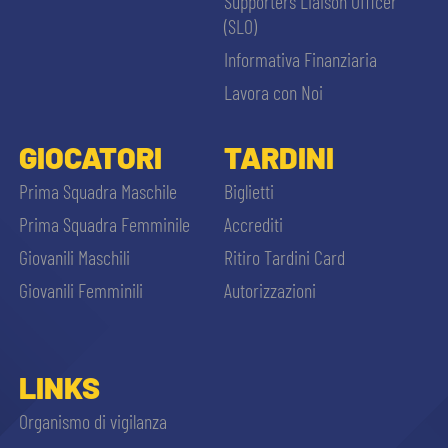
Supporters Liaison Officer
(SLO)
Informativa Finanziaria
Lavora con Noi
GIOCATORI
TARDINI
Prima Squadra Maschile
Biglietti
Prima Squadra Femminile
Accrediti
Giovanili Maschili
Ritiro Tardini Card
Giovanili Femminili
Autorizzazioni
LINKS
Organismo di vigilanza