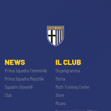
sempre abilitati
NEWS
IL CLUB
abilitato
Prima Squadra Femminile
Organigramma
Prima Squadra Maschile
Storia
ACCETTA E SALVA
Squadre Giovanili
Mutti Training Center
Club
Store
Museo