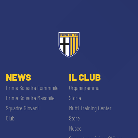
sempre abilitati
NEWS
IL CLUB
abilitato
Prima Squadra Femminile
Organigramma
Prima Squadra Maschile
Storia
ACCETTA E SALVA
Squadre Giovanili
Mutti Training Center
Club
Store
Museo