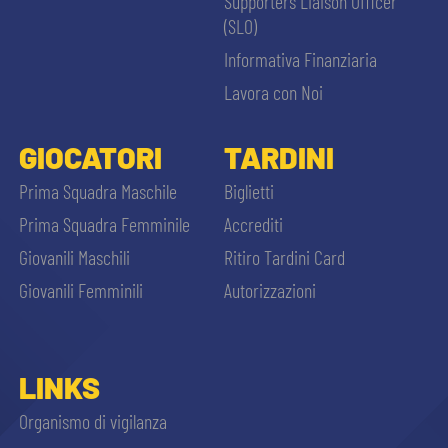
Supporters Liaison Officer
(SLO)
Informativa Finanziaria
Lavora con Noi
GIOCATORI
TARDINI
Prima Squadra Maschile
Biglietti
Prima Squadra Femminile
Accrediti
Giovanili Maschili
Ritiro Tardini Card
Giovanili Femminili
Autorizzazioni
LINKS
Organismo di vigilanza