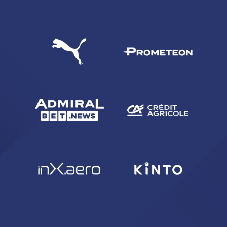
CERCA