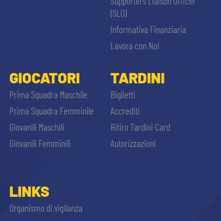
Supporters Liaison Officer
(SLO)
Informativa Finanziaria
Lavora con Noi
GIOCATORI
TARDINI
Prima Squadra Maschile
Biglietti
Prima Squadra Femminile
Accrediti
Giovanili Maschili
Ritiro Tardini Card
Giovanili Femminili
Autorizzazioni
LINKS
Organismo di vigilanza