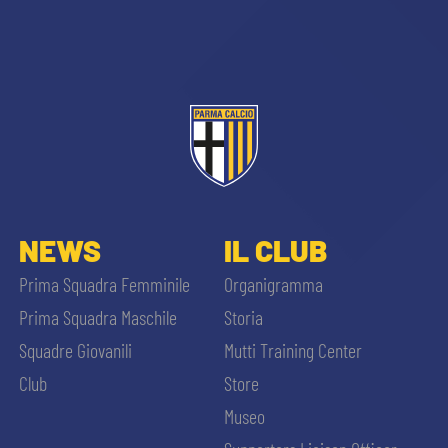
sempre abilitati
NEWS
IL CLUB
abilitato
Prima Squadra Femminile
Organigramma
Prima Squadra Maschile
Storia
ACCETTA E SALVA
Squadre Giovanili
Mutti Training Center
Club
Store
Museo