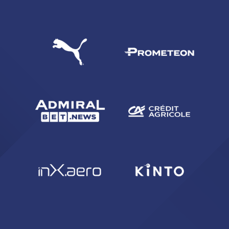
CERCA