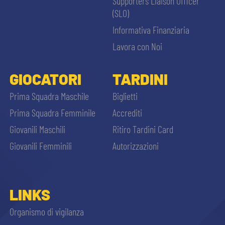
Supporters Liaison Officer
(SLO)
Informativa Finanziaria
Lavora con Noi
GIOCATORI
TARDINI
Prima Squadra Maschile
Biglietti
Prima Squadra Femminile
Accrediti
Giovanili Maschili
Ritiro Tardini Card
Giovanili Femminili
Autorizzazioni
LINKS
Organismo di vigilanza