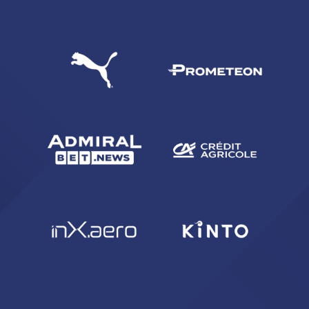
CERCA