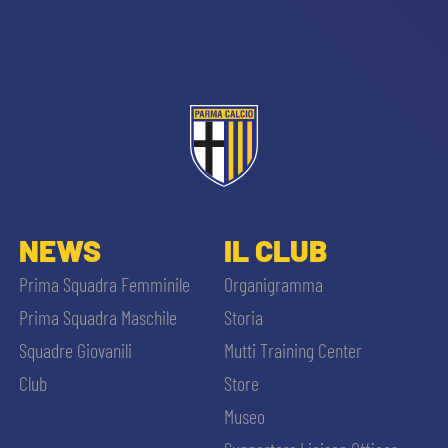
sempre abilitati
NEWS
IL CLUB
abilitato
Prima Squadra Femminile
Organigramma
Prima Squadra Maschile
Storia
ACCETTA E SALVA
Squadre Giovanili
Mutti Training Center
Club
Store
Museo