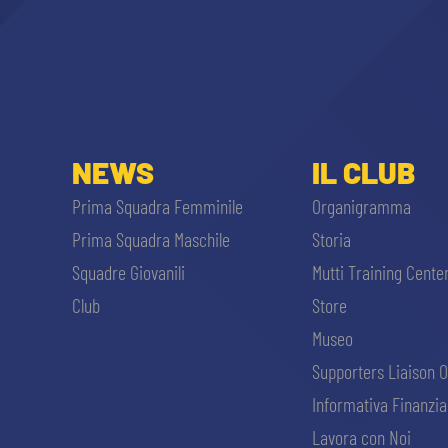
NEWS
IL CLUB
Prima Squadra Femminile
Organigramma
Prima Squadra Maschile
Storia
Squadre Giovanili
Mutti Training Cente
Club
Store
Museo
Supporters Liaison O
Informativa Finanzia
Lavora con Noi