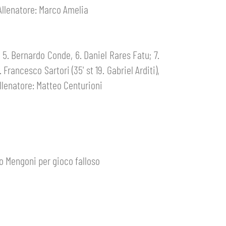
 Allenatore: Marco Amelia
), 5. Bernardo Conde, 6. Daniel Rares Fatu; 7.
Francesco Sartori (35' st 19. Gabriel Arditi),
 Allenatore: Matteo Centurioni
ppo Mengoni per gioco falloso