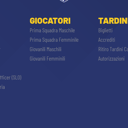
GIOCATORI
TARDIN
Prima Squadra Maschile
Biglietti
Prima Squadra Femminile
Accrediti
r
Giovanili Maschili
Ritiro Tardini C
Giovanili Femminili
Autorizzazioni
fficer (SLO)
ria