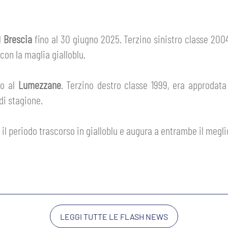
l
Brescia
fino al 30 giugno 2025. Terzino sinistro classe 2004
con la maglia gialloblu.
vo al
Lumezzane
. Terzino destro classe 1999, era approdat
di stagione.
 il periodo trascorso in gialloblu e augura a entrambe il meglio
LEGGI TUTTE LE FLASH NEWS