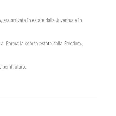
, era arrivata in estate dalla Juventus e in
a al Parma la scorsa estate dalla Freedom,
 per il futuro.