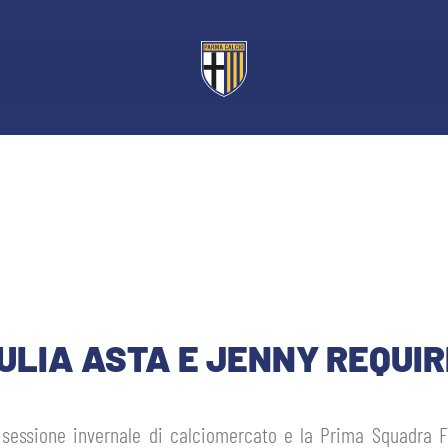
ULIA ASTA E JENNY REQUIR
 sessione invernale di calciomercato e la Prima Squadra