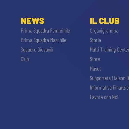
NEWS
IL CLUB
Prima Squadra Femminile
Organigramma
Prima Squadra Maschile
Storia
Squadre Giovanili
Mutti Training Cente
Club
Store
Museo
Supporters Liaison O
Informativa Finanzia
Lavora con Noi