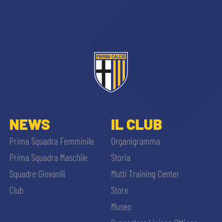
sempre abilitati
NEWS
IL CLUB
abilitato
Prima Squadra Femminile
Organigramma
Prima Squadra Maschile
Storia
ACCETTA E SALVA
Squadre Giovanili
Mutti Training Center
Club
Store
Museo