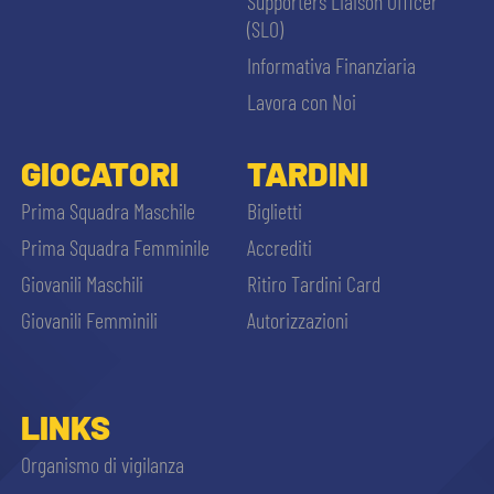
Supporters Liaison Officer
(SLO)
Informativa Finanziaria
Lavora con Noi
GIOCATORI
TARDINI
Prima Squadra Maschile
Biglietti
Prima Squadra Femminile
Accrediti
Giovanili Maschili
Ritiro Tardini Card
Giovanili Femminili
Autorizzazioni
LINKS
Organismo di vigilanza