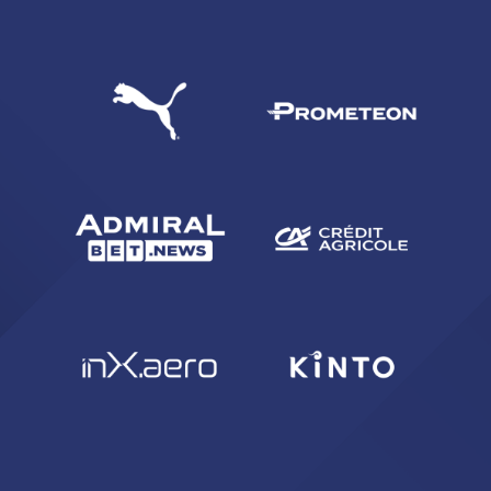
CERCA