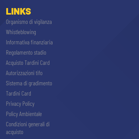
sempre abilitati
LINKS
Organismo di vigilanza
abilitato
Whistleblowing
Informativa finanziaria
ACCETTA E SALVA
Regolamento stadio
Acquisto Tardini Card
Autorizzazioni tifo
Sistema di gradimento
Tardini Card
Privacy Policy
Policy Ambientale
Condizioni generali di
acquisto