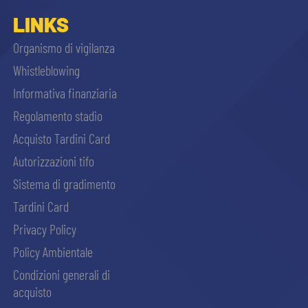
sempre abilitati
LINKS
Organismo di vigilanza
abilitato
Whistleblowing
Informativa finanziaria
ACCETTA E SALVA
Regolamento stadio
Acquisto Tardini Card
Autorizzazioni tifo
Sistema di gradimento
Tardini Card
Privacy Policy
Policy Ambientale
Condizioni generali di
acquisto