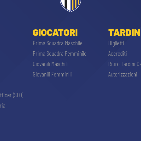
GIOCATORI
TARDIN
Prima Squadra Maschile
Biglietti
Prima Squadra Femminile
Accrediti
r
Giovanili Maschili
Ritiro Tardini C
Giovanili Femminili
Autorizzazioni
CERCA
fficer (SLO)
ria