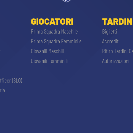
GIOCATORI
TARDIN
Prima Squadra Maschile
Biglietti
Prima Squadra Femminile
Accrediti
r
Giovanili Maschili
Ritiro Tardini C
Giovanili Femminili
Autorizzazioni
fficer (SLO)
ria