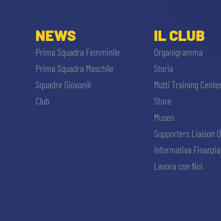
NEWS
IL CLUB
Prima Squadra Femminile
Organigramma
Prima Squadra Maschile
Storia
Squadre Giovanili
Mutti Training Cente
Club
Store
Museo
Supporters Liaison O
Informativa Finanzia
Lavora con Noi