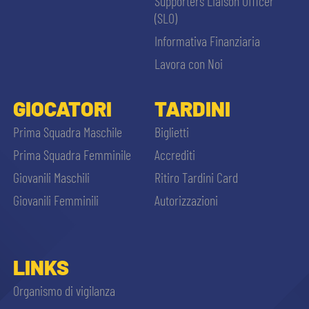
Supporters Liaison Officer
(SLO)
Informativa Finanziaria
Lavora con Noi
GIOCATORI
TARDINI
Prima Squadra Maschile
Biglietti
Prima Squadra Femminile
Accrediti
Giovanili Maschili
Ritiro Tardini Card
Giovanili Femminili
Autorizzazioni
LINKS
Organismo di vigilanza