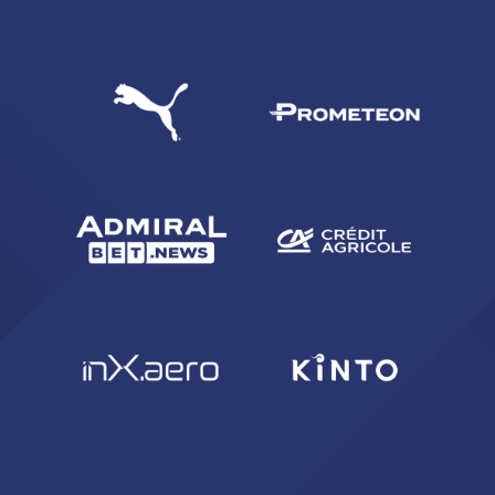
CERCA