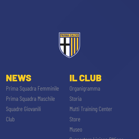
sempre abilitati
NEWS
IL CLUB
abilitato
Prima Squadra Femminile
Organigramma
Prima Squadra Maschile
Storia
ACCETTA E SALVA
Squadre Giovanili
Mutti Training Center
Club
Store
Museo