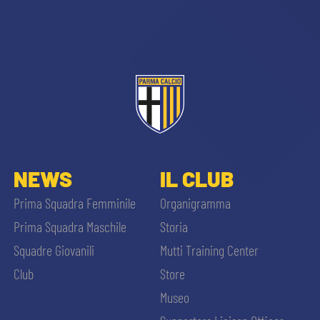
sempre abilitati
NEWS
IL CLUB
abilitato
Prima Squadra Femminile
Organigramma
Prima Squadra Maschile
Storia
ACCETTA E SALVA
Squadre Giovanili
Mutti Training Center
Club
Store
Museo