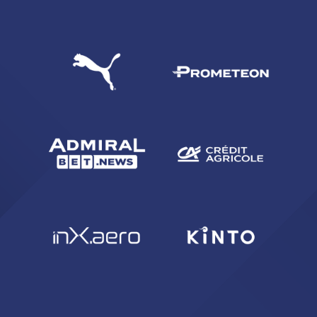
CERCA