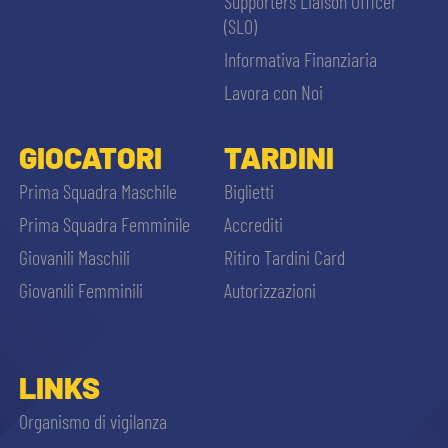
Supporters Liaison Officer
(SLO)
Informativa Finanziaria
Lavora con Noi
GIOCATORI
TARDINI
Prima Squadra Maschile
Biglietti
Prima Squadra Femminile
Accrediti
Giovanili Maschili
Ritiro Tardini Card
Giovanili Femminili
Autorizzazioni
LINKS
Organismo di vigilanza