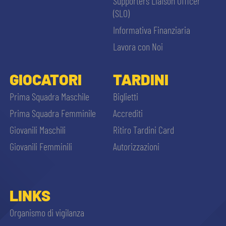
Supporters Liaison Officer
(SLO)
Informativa Finanziaria
Lavora con Noi
GIOCATORI
TARDINI
Prima Squadra Maschile
Biglietti
Prima Squadra Femminile
Accrediti
Giovanili Maschili
Ritiro Tardini Card
Giovanili Femminili
Autorizzazioni
LINKS
Organismo di vigilanza