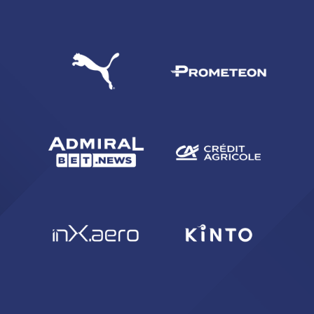
CERCA