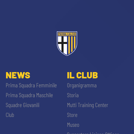
sempre abilitati
NEWS
IL CLUB
abilitato
Prima Squadra Femminile
Organigramma
Prima Squadra Maschile
Storia
ACCETTA E SALVA
Squadre Giovanili
Mutti Training Center
Club
Store
Museo