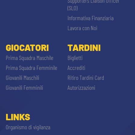
Supporters Liaison Officer
(SLO)
Informativa Finanziaria
Lavora con Noi
GIOCATORI
TARDINI
Prima Squadra Maschile
Biglietti
Prima Squadra Femminile
Accrediti
Giovanili Maschili
Ritiro Tardini Card
Giovanili Femminili
Autorizzazioni
LINKS
Organismo di vigilanza