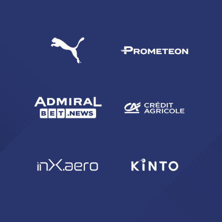
CERCA