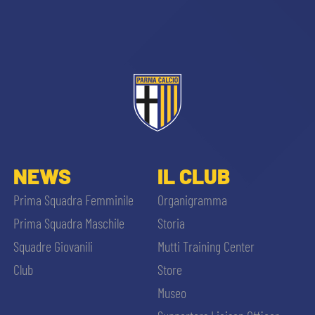
sempre abilitati
NEWS
IL CLUB
abilitato
Prima Squadra Femminile
Organigramma
Prima Squadra Maschile
Storia
ACCETTA E SALVA
Squadre Giovanili
Mutti Training Center
Club
Store
Museo