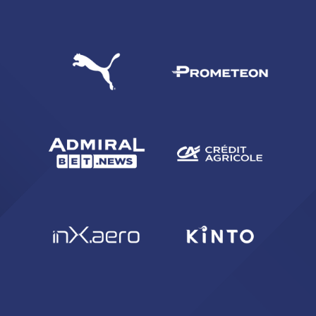
CERCA