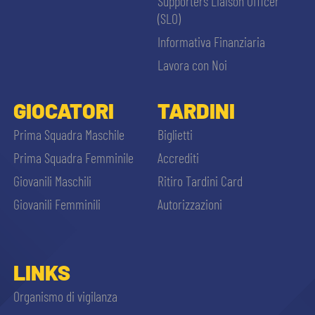
Supporters Liaison Officer
(SLO)
Informativa Finanziaria
Lavora con Noi
GIOCATORI
TARDINI
Prima Squadra Maschile
Biglietti
Prima Squadra Femminile
Accrediti
Giovanili Maschili
Ritiro Tardini Card
Giovanili Femminili
Autorizzazioni
LINKS
Organismo di vigilanza