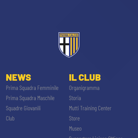
sempre abilitati
NEWS
IL CLUB
abilitato
Prima Squadra Femminile
Organigramma
Prima Squadra Maschile
Storia
ACCETTA E SALVA
Squadre Giovanili
Mutti Training Center
Club
Store
Museo