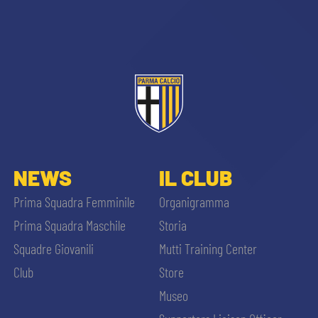
sempre abilitati
NEWS
IL CLUB
abilitato
Prima Squadra Femminile
Organigramma
Prima Squadra Maschile
Storia
ACCETTA E SALVA
Squadre Giovanili
Mutti Training Center
Club
Store
Museo