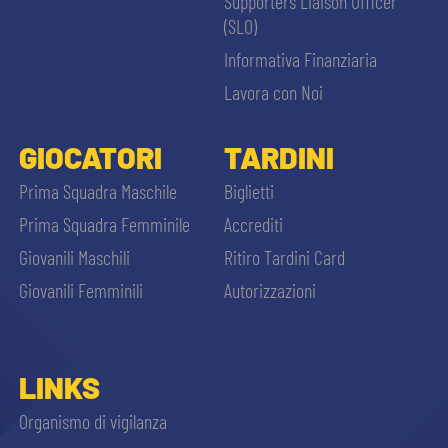
Supporters Liaison Officer
(SLO)
Informativa Finanziaria
Lavora con Noi
GIOCATORI
TARDINI
Prima Squadra Maschile
Biglietti
Prima Squadra Femminile
Accrediti
Giovanili Maschili
Ritiro Tardini Card
Giovanili Femminili
Autorizzazioni
LINKS
Organismo di vigilanza