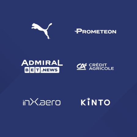
CERCA