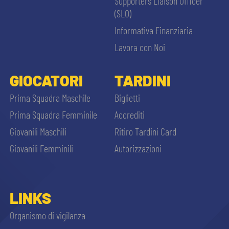
Supporters Liaison Officer
(SLO)
Informativa Finanziaria
Lavora con Noi
GIOCATORI
TARDINI
Prima Squadra Maschile
Biglietti
Prima Squadra Femminile
Accrediti
Giovanili Maschili
Ritiro Tardini Card
Giovanili Femminili
Autorizzazioni
LINKS
Organismo di vigilanza