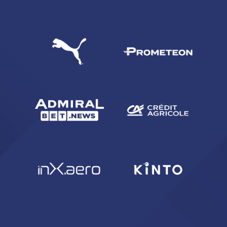
CERCA