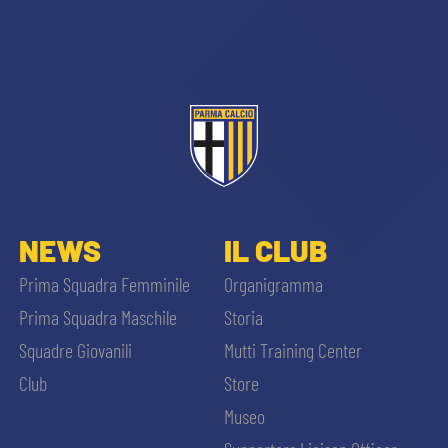
sempre abilitati
NEWS
IL CLUB
abilitato
Prima Squadra Femminile
Organigramma
Prima Squadra Maschile
Storia
ACCETTA E SALVA
Squadre Giovanili
Mutti Training Center
Club
Store
Museo