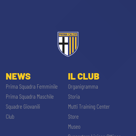
sempre abilitati
NEWS
IL CLUB
abilitato
Prima Squadra Femminile
Organigramma
Prima Squadra Maschile
Storia
ACCETTA E SALVA
Squadre Giovanili
Mutti Training Center
Club
Store
Museo