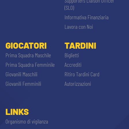
Supporters Liaison Officer
(SLO)
Informativa Finanziaria
Lavora con Noi
GIOCATORI
TARDINI
Prima Squadra Maschile
Biglietti
Prima Squadra Femminile
Accrediti
Giovanili Maschili
Ritiro Tardini Card
Giovanili Femminili
Autorizzazioni
LINKS
Organismo di vigilanza