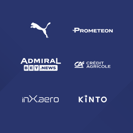
CERCA