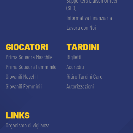
Supporters Liaison Officer
(SLO)
Informativa Finanziaria
Lavora con Noi
GIOCATORI
TARDINI
Prima Squadra Maschile
Biglietti
Prima Squadra Femminile
Accrediti
Giovanili Maschili
Ritiro Tardini Card
Giovanili Femminili
Autorizzazioni
LINKS
Organismo di vigilanza