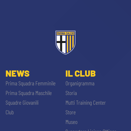
sempre abilitati
NEWS
IL CLUB
abilitato
Prima Squadra Femminile
Organigramma
Prima Squadra Maschile
Storia
ACCETTA E SALVA
Squadre Giovanili
Mutti Training Center
Club
Store
Museo