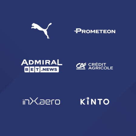
CERCA