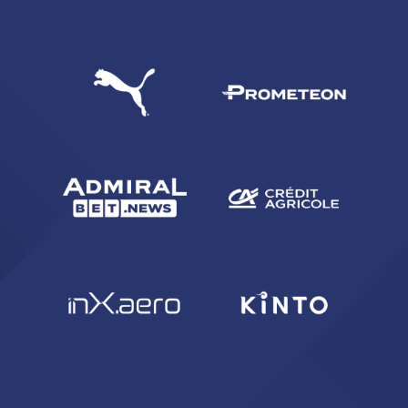
CERCA