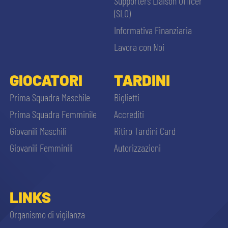
Supporters Liaison Officer
(SLO)
Informativa Finanziaria
Lavora con Noi
GIOCATORI
TARDINI
Prima Squadra Maschile
Biglietti
Prima Squadra Femminile
Accrediti
Giovanili Maschili
Ritiro Tardini Card
Giovanili Femminili
Autorizzazioni
LINKS
Organismo di vigilanza