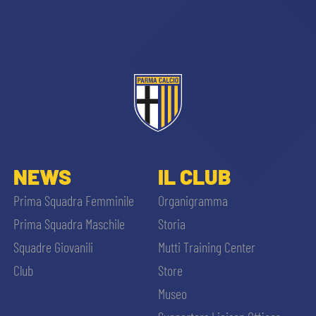
sempre abilitati
NEWS
IL CLUB
abilitato
Prima Squadra Femminile
Organigramma
Prima Squadra Maschile
Storia
ACCETTA E SALVA
Squadre Giovanili
Mutti Training Center
Club
Store
Museo