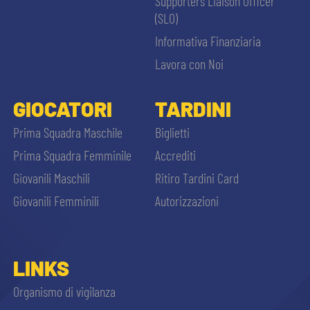
Supporters Liaison Officer
(SLO)
Informativa Finanziaria
Lavora con Noi
GIOCATORI
TARDINI
Prima Squadra Maschile
Biglietti
Prima Squadra Femminile
Accrediti
Giovanili Maschili
Ritiro Tardini Card
Giovanili Femminili
Autorizzazioni
LINKS
Organismo di vigilanza