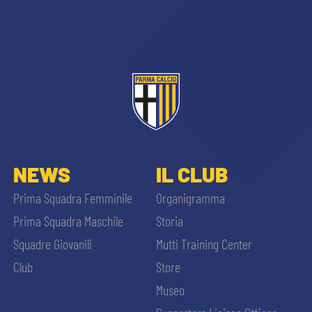
sempre abilitati
NEWS
IL CLUB
abilitato
Prima Squadra Femminile
Organigramma
Prima Squadra Maschile
Storia
ACCETTA E SALVA
Squadre Giovanili
Mutti Training Center
Club
Store
Museo