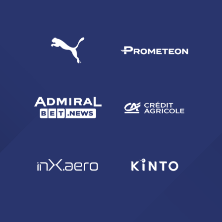
CERCA