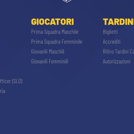
GIOCATORI
TARDIN
Prima Squadra Maschile
Biglietti
Prima Squadra Femminile
Accrediti
r
Giovanili Maschili
Ritiro Tardini C
Giovanili Femminili
Autorizzazioni
fficer (SLO)
ria