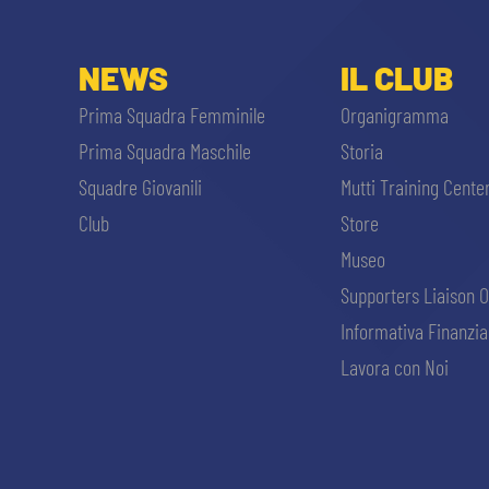
NEWS
IL CLUB
Prima Squadra Femminile
Organigramma
Prima Squadra Maschile
Storia
Squadre Giovanili
Mutti Training Cente
Club
Store
Museo
Supporters Liaison O
Informativa Finanzia
Lavora con Noi