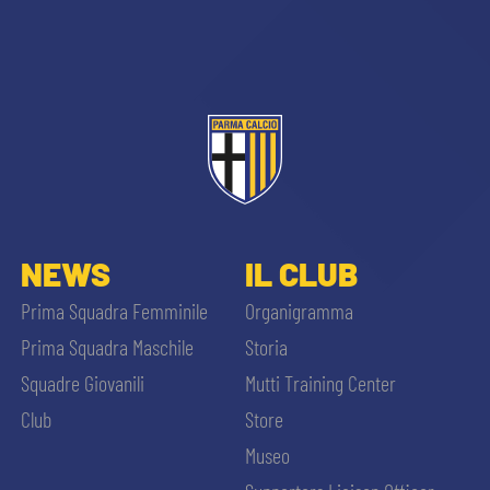
sempre abilitati
NEWS
IL CLUB
abilitato
Prima Squadra Femminile
Organigramma
Prima Squadra Maschile
Storia
ACCETTA E SALVA
Squadre Giovanili
Mutti Training Center
Club
Store
Museo