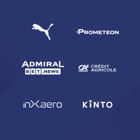
CERCA