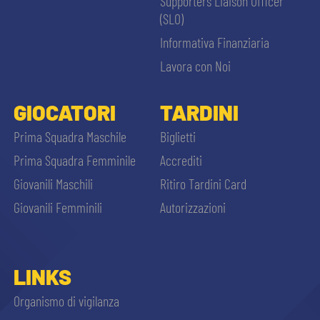
Supporters Liaison Officer
(SLO)
Informativa Finanziaria
Lavora con Noi
GIOCATORI
TARDINI
Prima Squadra Maschile
Biglietti
Prima Squadra Femminile
Accrediti
Giovanili Maschili
Ritiro Tardini Card
Giovanili Femminili
Autorizzazioni
LINKS
Organismo di vigilanza