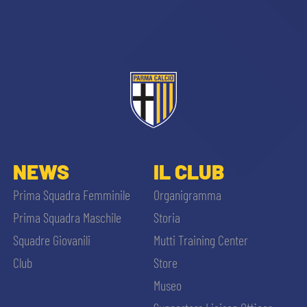
sempre abilitati
NEWS
IL CLUB
abilitato
Prima Squadra Femminile
Organigramma
Prima Squadra Maschile
Storia
ACCETTA E SALVA
Squadre Giovanili
Mutti Training Center
Club
Store
Museo