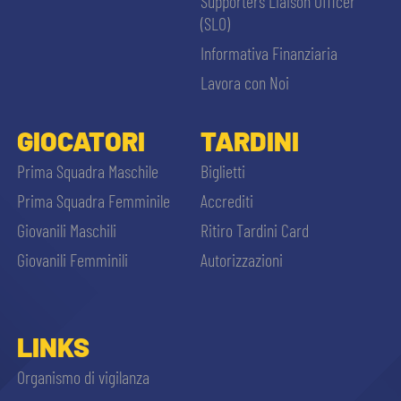
Supporters Liaison Officer
(SLO)
Informativa Finanziaria
Lavora con Noi
GIOCATORI
TARDINI
Prima Squadra Maschile
Biglietti
Prima Squadra Femminile
Accrediti
Giovanili Maschili
Ritiro Tardini Card
Giovanili Femminili
Autorizzazioni
LINKS
Organismo di vigilanza