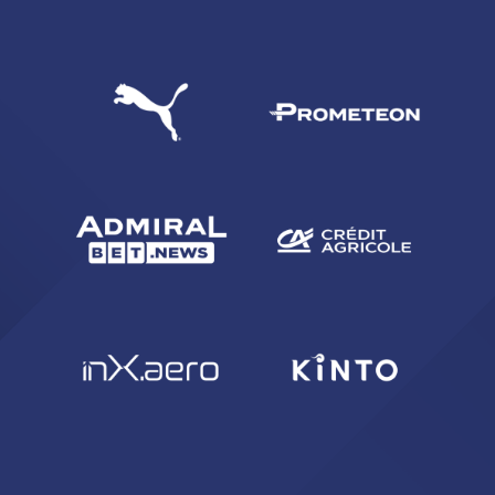
CERCA