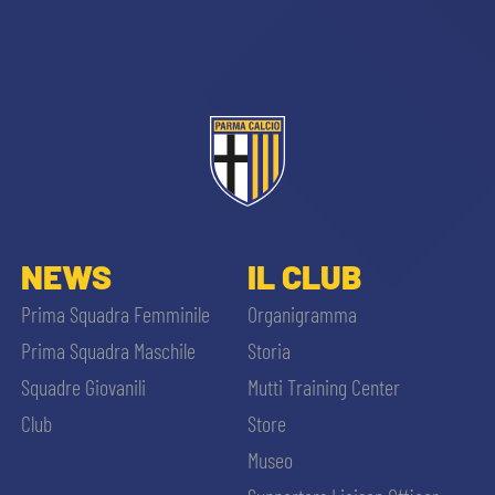
sempre abilitati
NEWS
IL CLUB
abilitato
Prima Squadra Femminile
Organigramma
Prima Squadra Maschile
Storia
ACCETTA E SALVA
Squadre Giovanili
Mutti Training Center
Club
Store
Museo