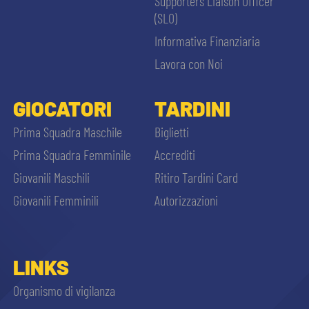
Supporters Liaison Officer
(SLO)
Informativa Finanziaria
Lavora con Noi
GIOCATORI
TARDINI
Prima Squadra Maschile
Biglietti
Prima Squadra Femminile
Accrediti
Giovanili Maschili
Ritiro Tardini Card
Giovanili Femminili
Autorizzazioni
LINKS
Organismo di vigilanza