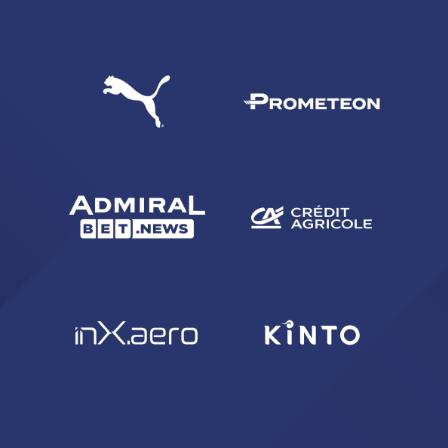
CERCA