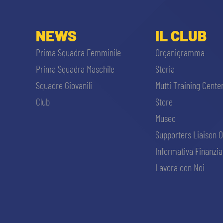
NEWS
IL CLUB
Prima Squadra Femminile
Organigramma
Prima Squadra Maschile
Storia
Squadre Giovanili
Mutti Training Cente
Club
Store
Museo
Supporters Liaison O
Informativa Finanzia
Lavora con Noi