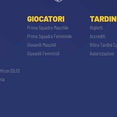
GIOCATORI
TARDIN
Prima Squadra Maschile
Biglietti
Prima Squadra Femminile
Accrediti
r
Giovanili Maschili
Ritiro Tardini C
Giovanili Femminili
Autorizzazioni
fficer (SLO)
ria