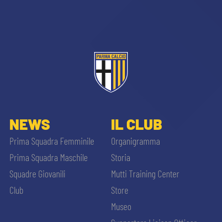
sempre abilitati
NEWS
IL CLUB
abilitato
Prima Squadra Femminile
Organigramma
Prima Squadra Maschile
Storia
ACCETTA E SALVA
Squadre Giovanili
Mutti Training Center
Club
Store
Museo