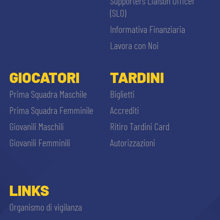
Supporters Liaison Officer
(SLO)
Informativa Finanziaria
Lavora con Noi
GIOCATORI
TARDINI
Prima Squadra Maschile
Biglietti
Prima Squadra Femminile
Accrediti
Giovanili Maschili
Ritiro Tardini Card
Giovanili Femminili
Autorizzazioni
LINKS
Organismo di vigilanza