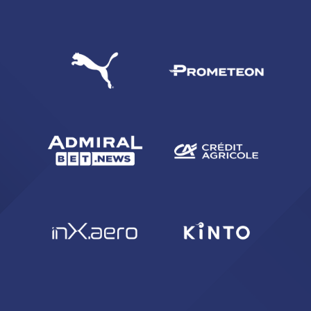
CERCA