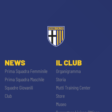
sempre abilitati
NEWS
IL CLUB
abilitato
Prima Squadra Femminile
Organigramma
Prima Squadra Maschile
Storia
ACCETTA E SALVA
Squadre Giovanili
Mutti Training Center
Club
Store
Museo