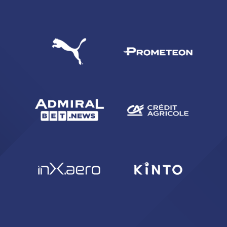
CERCA