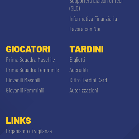
Supporters Liaison Officer
(SLO)
Informativa Finanziaria
Lavora con Noi
GIOCATORI
TARDINI
Prima Squadra Maschile
Biglietti
Prima Squadra Femminile
Accrediti
Giovanili Maschili
Ritiro Tardini Card
Giovanili Femminili
Autorizzazioni
LINKS
Organismo di vigilanza